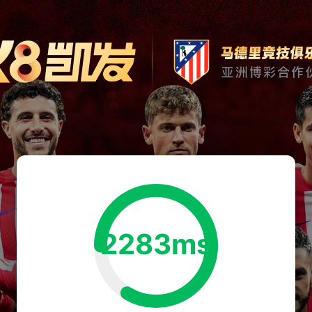
2283ms