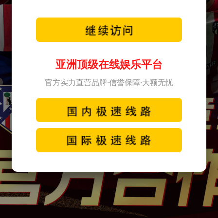
亚洲顶级在线娱乐平台
官方实力直营品牌·信誉保障·大额无忧